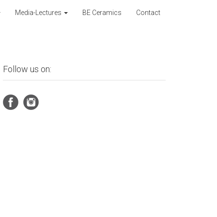
Media-Lectures
BE Ceramics
Contact
Follow us on: