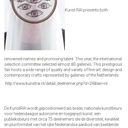
Kunst RAI presents both
renowned names and promising talent. This year, the international
selection committee selected almost 80 galleries. This prestigious
fair hosts a wide range of quality and variety of fine art, design and
contemporary crafts represented by galleries of the Netherlands.
http://www.kunstrai.nl/detail_deelnemer.php?d=24&lan=nl
De KunstRAI wordt gepositioneerd als brede, nationale kunstbeurs
voor hedendaagse autonome en toegepast kunst: een
publieksbeurs met circa 75 deelnemers die de diversiteit, kwaliteit
en pluriformiteit van het rijke Nederlandse aanbod van beeldende