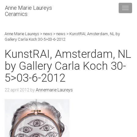
Anne Marie Laureys
Ceramics
Anne Marie Laureys
>
news
>
news
>
KunstRAI, Amsterdam, NL by
Gallery Carla Koch 30-5>03-6-2012
KunstRAI, Amsterdam, NL
by Gallery Carla Koch 30-
5>03-6-2012
22 april 2012
by
Annemarie Laureys