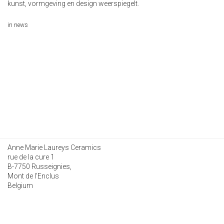
kunst, vormgeving en design weerspiegelt.
in
news
Anne Marie Laureys Ceramics
rue de la cure 1
B-7750 Russeignies,
Mont de l’Enclus
Belgium