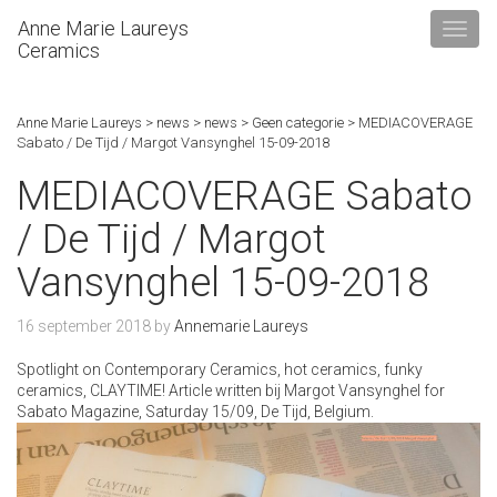
Anne Marie Laureys
Ceramics
Anne Marie Laureys
>
news
>
news
>
Geen categorie
>
MEDIACOVERAGE
Sabato / De Tijd / Margot Vansynghel 15-09-2018
MEDIACOVERAGE Sabato
/ De Tijd / Margot
Vansynghel 15-09-2018
16 september 2018
by
Annemarie Laureys
Spotlight on Contemporary Ceramics, hot ceramics, funky
ceramics, CLAYTIME! Article written bij Margot Vansynghel for
Sabato Magazine, Saturday 15/09, De Tijd, Belgium.