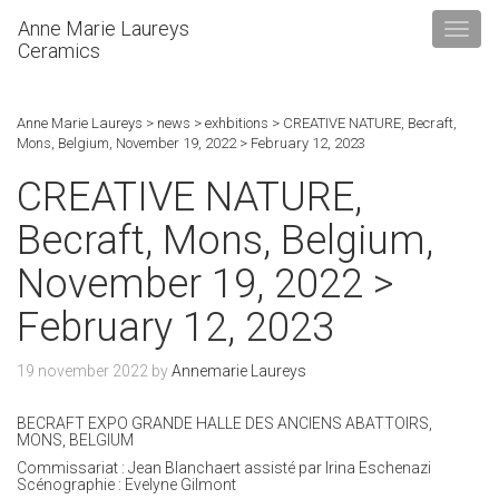
Anne Marie Laureys
Ceramics
Anne Marie Laureys
>
news
>
exhbitions
>
CREATIVE NATURE, Becraft,
Mons, Belgium, November 19, 2022 > February 12, 2023
CREATIVE NATURE,
Becraft, Mons, Belgium,
November 19, 2022 >
February 12, 2023
19 november 2022
by
Annemarie Laureys
BECRAFT EXPO GRANDE HALLE DES ANCIENS ABATTOIRS,
MONS, BELGIUM
Commissariat : Jean Blanchaert assisté par Irina Eschenazi
Scénographie : Evelyne Gilmont