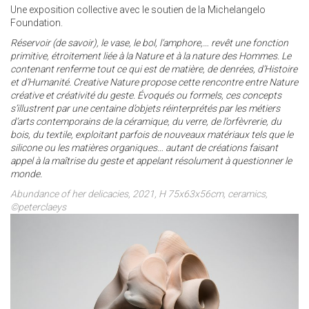
Une exposition collective avec le soutien de la Michelangelo
Foundation.
Réservoir (de savoir), le vase, le bol, l’amphore,… revêt une fonction
primitive, étroitement liée à la Nature et à
la nature des Hommes. Le
contenant renferme tout ce qui est de matière, de denrées, d’Histoire
et d’Humanité.
Creative Nature propose cette rencontre entre Nature
créative et créativité du geste. Évoqués ou formels,
ces concepts
s’illustrent par une centaine d’objets réinterprétés par les métiers
d’arts contemporains de la
céramique, du verre, de l’orfèvrerie, du
bois, du textile, exploitant parfois de nouveaux matériaux tels que
le
silicone ou les matières organiques… autant de créations faisant
appel à la maîtrise du geste et appelant
résolument à questionner le
monde.
Abundance of her delicacies, 2021, H 75x63x56cm, ceramics,
©peterclaeys